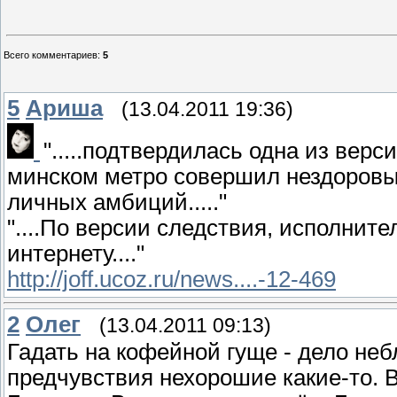
Всего комментариев
:
5
5
Ариша
(13.04.2011 19:36)
".....подтвердилась одна из верс
минском метро совершил нездоровы
личных амбиций....."
"....По версии следствия, исполнит
интернету...."
http://joff.ucoz.ru/news....-12-469
2
Олeг
(13.04.2011 09:13)
Гадать на кофейной гуще - дело небл
предчувствия нехорошие какие-то. 