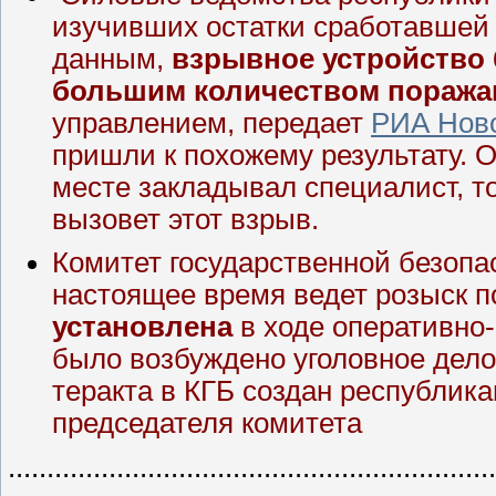
изучивших остатки сработавшей
данным,
взрывное устройство 
большим количеством поража
управлением, передает
РИА Нов
пришли к похожему результату. 
месте закладывал специалист, 
вызовет этот взрыв.
Комитет государственной безопа
настоящее время ведет розыск п
установлена
в ходе оперативно
было возбуждено уголовное дело
теракта в КГБ создан республик
председателя комитета
...............................................................