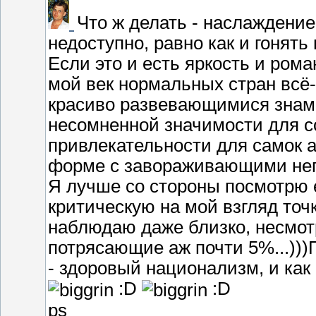
Что ж делать - наслаждение
недоступно, равно как и гонять
Если это и есть яркость и рома
мой век нормальных стран всё-
красиво развевающимися знаме
несомненной значимости для со
привлекательности для самок а
форме с завораживающими неп
Я лучше со стороны посмотрю
критическую на мой взгляд точку
наблюдаю даже близко, несмотр
потрясающие аж почти 5%...)))
- здоровый национализм, и как
:D
:D
ps