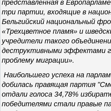
представленная в Европарламе
три партии, входящие в нацио
Бельгийский национальный фро
«Трехцветное пламя» и шведск
учредители такого объединени
деструктивными эффектами гл
проблему миграции».
Наибольшего успеха на парлам
добилась правящая партия "См
отдали голоса 34,78% избират
победителями стали правые па