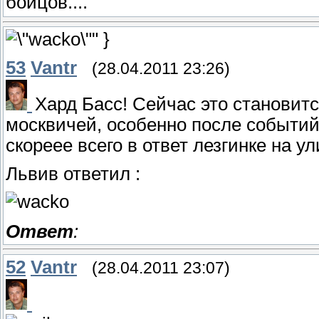
бойцов....
" }
53
Vantr
(28.04.2011 23:26)
Хард Басс! Сейчас это становит
москвичей, особенно после событий
скореее всего в ответ лезгинке на у
Львив ответил :
Ответ
:
52
Vantr
(28.04.2011 23:07)