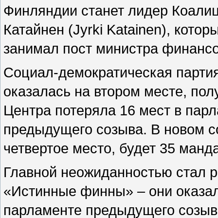
Финляндии станет лидер Коалиц
Катайнен (Jyrki Katainen), кот
занимал пост министра финансо
Социал-демократическая партия
оказалась на втором месте, по
Центра потеряла 16 мест в пар
предыдущего созыва. В новом с
четвертое место, будет 35 манда
Главной неожиданностью стал р
«Истинные финны» – они оказал
парламенте предыдущего созыва