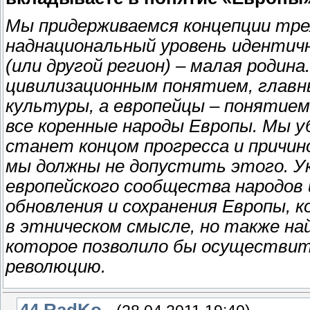
Мы придерживаемся концепции тре
наднациональный уровень идентичн
(или другой регион) – малая родина
цивилизационным понятием, главн
культуры, а европейцы – понятием
все коренные народы Европы. Мы у
станет концом прогресса и причин
мы должны не допустить этого. У
европейского сообщества народов 
обновления и сохранения Европы, 
в этническом смысле, но также на
которое позволило бы осуществит
революцию.
44
RadKo