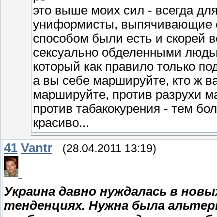
это выше моих сил - всегда д
униформисты, выпячивающие с
способом были есть и скорей в
сексуально обделенными людьми
который как правило только под
а вы себе маршируйте, кто ж в
маршируйте, против разрухи ма
против табакокурения - тем бо
красиво...
41
Vantr
(28.04.2011 13:19)
Украина давно нуждалась в нов
тенденциях. Нужна была альте