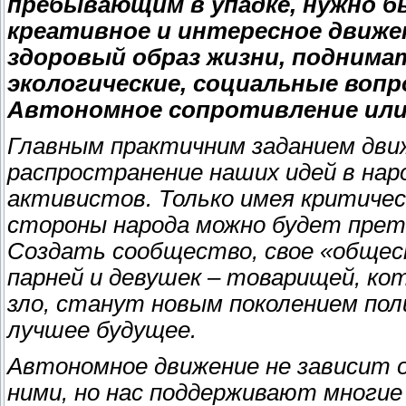
пребывающим в упадке, нужно бы
креативное и интересное движе
здоровый образ жизни, поднимат
экологические, социальные воп
Автономное сопротивление ил
Главным практичним заданием движ
распространение наших идей в нар
активистов. Только имея критичес
стороны народа можно будет прет
Создать сообщество, свое «общес
парней и девушек – товарищей, кот
зло, станут новым поколением пол
лучшее будущее.
Автономное движение не зависит о
ними, но нас поддерживают многие