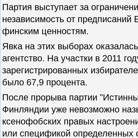
Партия выступает за ограничен
независимость от предписаний 
финским ценностям.
Явка на этих выборах оказалас
агентство. На участки в 2011 го
зарегистрированных избирателей,
было 67,9 процента.
После прорыва партии "Истинны
Финляндии уже невозможно наз
ксенофобских правых настроени
или спецификой определенных с