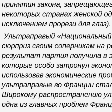
принятия закона, запрещающег
некоторых странах женской од
исключением прорези для глаз).
Ультраправый «Национальный
сюрприз своим соперникам на 
результат партия получила в 
которые особо затронул эконом
использовав экономические про
ультраправые во Франции стал
Широкому распространению ул
одна из главных проблем Фран