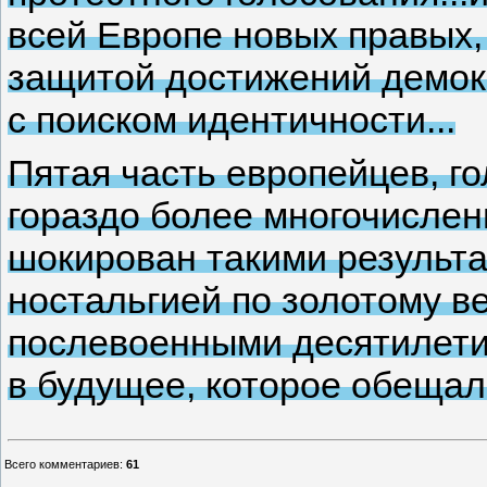
всей Европе новых правых
защитой достижений демокр
с поиском идентичности...
Пятая часть европейцев, г
гораздо более многочисленн
шокирован такими результа
ностальгией по золотому в
послевоенными десятилети
в будущее, которое обеща
Всего комментариев
:
61