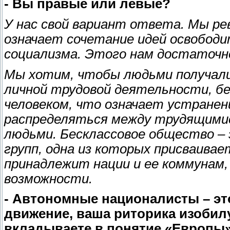
- Вы правые или левые?
У нас свой вариант ответа. Мы р
означает сочетание идей освободи
социализма. Этого нам достаточн
Мы хотим, чтобы людьми получали
личной трудовой деятельности, бе
человеком, что означает устранен
распределяться между трудящимис
людьми. Бесклассовое общество –
групп, одна из которых присваивае
принадлежит нации и ее коммунам,
возможности.
- Автономные националисты – это
движение, ваша риторика изобил
вкладываете в понятие «Европы»