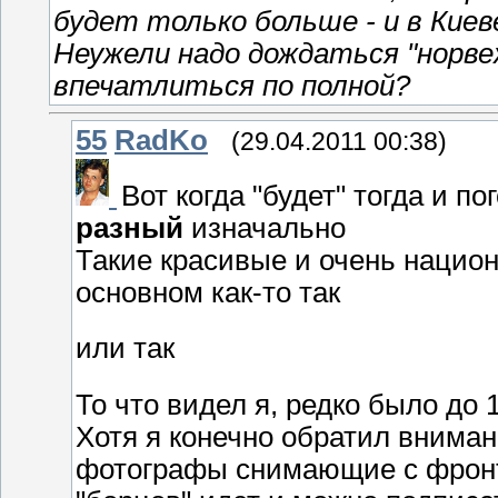
будет только больше - и в Киеве,
Неужели надо дождаться "норве
впечатлиться по полной?
55
RadKo
(29.04.2011 00:38)
Вот когда "будет" тогда и п
разный
изначально
Такие красивые и очень нацио
основном как-то так
или так
То что видел я, редко было до 
Хотя я конечно обратил вниман
фотографы снимающие с фронта