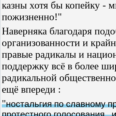
казны хотя бы копейку - 
пожизненно!"
Наверняка благодаря под
организованности и край
правые радикалы и нацио
поддержку всё в более ши
радикальной общественнос
ещё впереди :
"
ностальгия по славному 
протестного голосования...