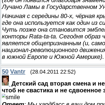
Лучано Ламы в Государственном Ун
Начиная с середины 80-х, чёрная к
где она используется как один из 
Чуть позже она становится эмбле
конторы Rata-ta-ta. Сегодня образ
является общепризнанным (и, само
национал-революционного движени
в южной Европе и Южной Америке).
50
Vantr
(28.04.2011 22:52)
Детский сад вторая смена и н
чтоб не свастика и не сдвоенное 
Ответ
: Мы хардбасс в ваш дом пр