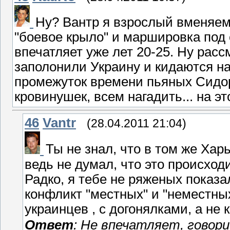
Ну? Вантр я взрослый вменяе
"боевое крыло" и маршировка под
впечатляет уже лет 20-25. Ну рас
заполонили Украину и кидаются на 
промежуток времени пьяных Сидо
кровинушек, всем нагадить... на эт
46
Vantr
(28.04.2011 21:04)
Ты не знал, что в том же Хар
ведь не думал, что это происходи
Радко, я тебе не ряженых показа
конфликт "местных" и "неместны
украинцев , с догонялками, а не
Ответ
: Не впечатляет, говори