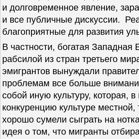
и долговременное явление, зар
и все публичные дискуссии. Реа
благоприятные для развития ул
В частности, богатая Западная
рабсилой из стран третьего ми
эмигрантов вынуждали правител
проблемам все больше внимания
собой иную культуру, которая, в
конкуренцию культуре местной,
хорошо сумели сыграть на нотк
идея о том, что мигранты отбир