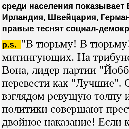
среди населения показывает
Ирландия, Швейцария, Герман
правые теснят социал-демокр
"В тюрьму! В тюрьму!
p.s.
митингующих. На трибуне
Вона, лидер партии "Йобб
перевести как "Лучшие".
взглядом ревущую толпу и
политики совершают прес
двойное наказание! Если к