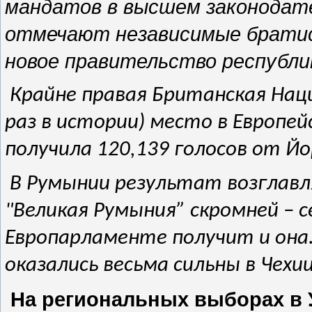
мандатов в высшем законодате
отмечают независимые братис
новое правительство республи
Крайне правая Британская Нац
раз в истории) место в Европе
получила 120,139 голосов от Йо
В Румынии результат возглав
"Великая Румыния” скромней – с
Европарламенте получит и она
оказались весьма сильны в Чехии
На региональных выборах в 