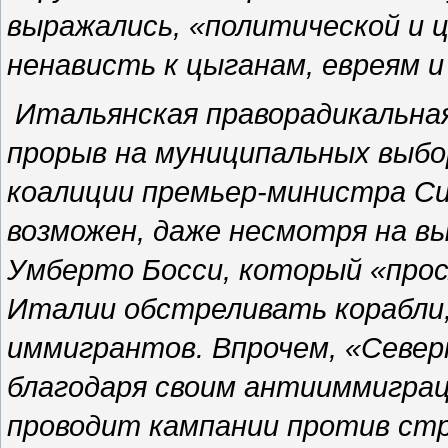
выражались, «политической и 
ненависть к цыганам, евреям 
Итальянская праворадикальная
прорыв на муниципальных выбо
коалиции премьер-министра Си
возможен, даже несмотря на в
Умберто Босси, который «прос
Италии обстреливать корабли
иммигрантов. Впрочем, «Северн
благодаря своим антииммигра
проводит кампании против ст