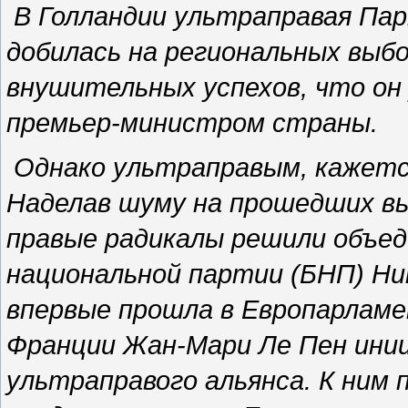
В Голландии ультраправая Пар
добилась на региональных выб
внушительных успехов, что о
премьер-министром страны.
Однако ультраправым, кажется,
Наделав шуму на прошедших вы
правые радикалы решили объед
национальной партии (БНП) Ни
впервые прошла в Европарламе
Франции Жан-Мари Ле Пен иниц
ультраправого альянса. К ним