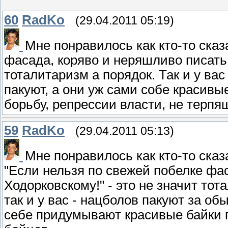
60
RadKo
(29.04.2011 05:19)
Мне понравилось как кто-то сказ
фасада, коряво и неряшливо писать 
тоталитаризм а порядок. Так и у вас
пакуют, а они уж сами собе красив
борьбу, репрессии власти, не терпящ
59
RadKo
(29.04.2011 05:13)
Мне понравилось как кто-то сказ
"Если нельзя по свежей побелке фа
Ходорковскому!" - это не значит тот
так и у вас - нацболов пакуют за об
себе придумывают красивые байки п