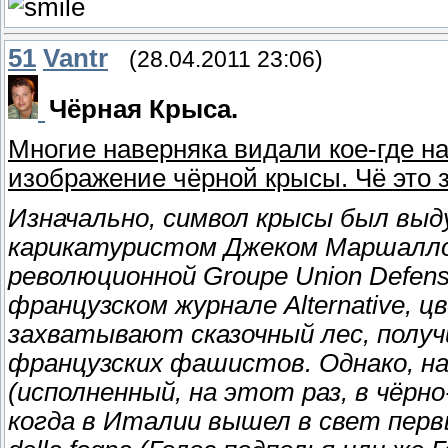
51
Vantr
(28.04.2011 23:06)
Чёрная Крыса.
Многие наверняка видали кое-где н
изображение чёрной крысы. Чё это 
Изначально, символ крысы был выду
карикатуристом Джеком Маршаллом
революционной Groupe Union Defens
французском журнале Alternative, 
захватывают сказочный лес, получ
французских фашистов. Однако, н
(исполненный, на этот раз, в чёрно
когда в Италии вышел в свет перв