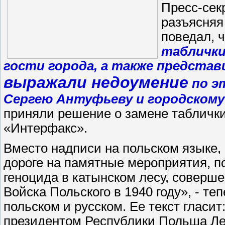
Пресс-сек
разъясняя
поведал, 
таблички
гости города, а также предста
выражали недоумение
по э
Сергею Антуфьеву и городскому
приняли решение о замене таблички
«Интерфакс».
Вместо надписи на польском языке, 
дороге на памятные мероприятия, п
геноцида в катынском лесу, совер
Войска Польского в 1940 году», - теп
польском и русском. Ее текст гласит
президентом Республики Польша Ле