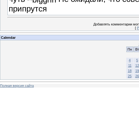
припрутся
Добавлять комментарии могу
[
Р
Calendar
Пн
Вт
4
5
11
12
18
19
25
26
Полная версия сайта