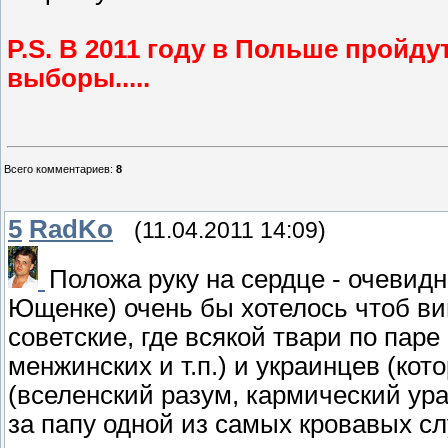
P.S. В 2011 году в Польше пройд
выборы.....
Всего комментариев
:
8
5
RadKo
(11.04.2011 14:09)
Положа руку на сердце - очевидн
Ющенке) очень бы хотелось чтоб в
советские, где всякой твари по пар
менжинских и т.п.) и украинцев (ко
(вселенский разум, кармический ура
за папу одной из самых кровавых сл