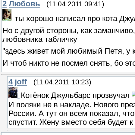
2
Любовь
(11.04.2011 09:41)
ты хорошо написал про кота Джу
Но с другой стороны, как заманчиво
любовника табличку
"здесь живет мой любимый Петя, у ко
И чтоб никто не посмел снять, бо эт
4
joff
(11.04.2011 10:23)
Котёнок Джульбарс прозвучал
И поляки не в накладе. Нового пре
России. А тут он всем показал, что
спустит. Жену вместо себя будет 