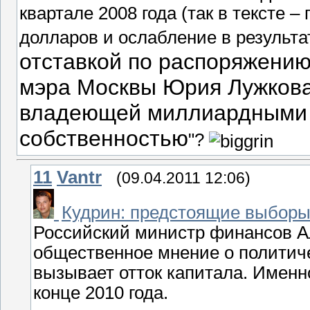
квартале 2008 года (так в тексте –
долларов и ослабление в результа
отставкой по распоряжени
мэра Москвы Юрия Лужкова
владеющей миллиардными 
собственностью
"?
11
Vantr
(09.04.2011 12:06)
Кудрин: предстоящие выборы 
Российский министр финансов Ал
общественное мнение о политиче
вызывает отток капитала. Именн
конце 2010 года.