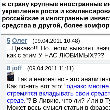
в страну крупные иностранные и
укрепление роста и компенсирова
российские и иностранные инвес
средства в другой, более комфор
5
Олeг
(09.04.2011 10:48)
...Цикаво!!! Но...если вывозят, зна
как с этим У НАС ЛЮБИМЫХ???
8
joff
(09.04.2011 11:11)
Так и непонятно - это аналитич
Как понять вот это: "
однако многие
стремятся вкладывать свои средст
среде.
"? В Ливию, что ли? Или в 
Может весь смысл статьи в фразе: