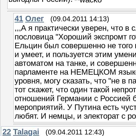
41
Олeг
(09.04.2011 14:13)
,,,А я практически уверен, что в
пословица "Хороший экспромт го
Ельцин был совершенно не того 
и умеет, и пользуется этим умен
автоматом на танке, и совершен
парламенте на НЕМЕЦКОМ языке.
уровня, могу сказать, что "не в 
тот скажет, что один такой непр
отношений Германии с Россией б
мероприятий. У Путина есть чус
любят. И немцы, и электорат с р
22
Talagai
(09.04.2011 12:43)