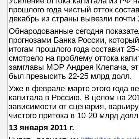
Усиление оттока капитала из РФ на
прошлого года чистый отток состав
декабрь из страны вывезли почти 
Обнародованные сегодня показате
прогнозами Банка России, который
итогам прошлого года составит 25
смотрело на проблему оттока капи
замглавы МЭР Андрея Клепача, это
был превысить 22-25 млрд долл.
Уже в феврале-марте этого года в
капитала в Россию. В целом на 201
зависимости от сценария, варьируе
чистого притока в 10-20 млрд долл
13 января 2011 г.