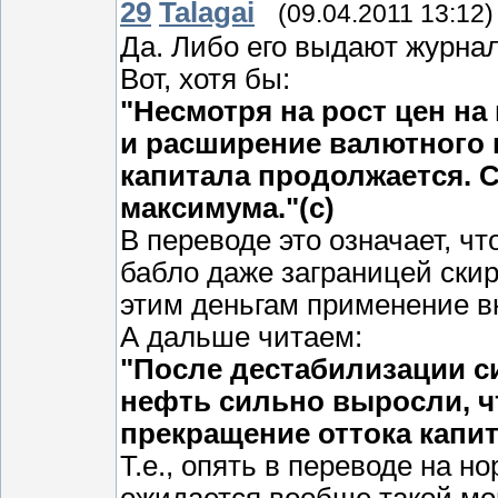
29
Talagai
(09.04.2011 13:12)
Да. Либо его выдают журнал
Вот, хотя бы:
"Несмотря на рост цен на
и расширение валютного 
капитала продолжается. 
максимума."(с)
В переводе это означает, чт
бабло даже заграницей скир
этим деньгам применение в
А дальше читаем:
"После дестабилизации с
нефть сильно выросли, ч
прекращение оттока капит
Т.е., опять в переводе на н
ожидается вообще такой мог