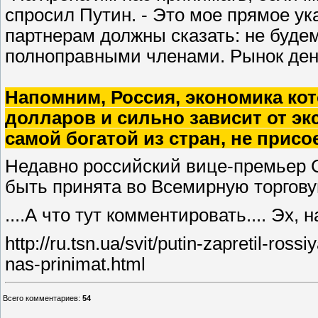
спросил Путин. - Это мое прямое ук
партнерам должны сказать: не будем
полноправными членами. Рынок денег
Напомним, Россия, экономика кот
долларов и сильно зависит от эк
самой богатой из стран, не прис
Недавно российский вице-премьер С
быть принята во Всемирную торгову
....А что тут комментировать.... Эх, на
http://ru.tsn.ua/svit/putin-zapretil-ro
nas-prinimat.html
Всего комментариев
:
54