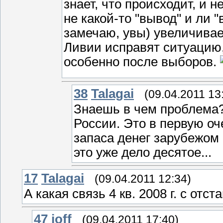
знает, что происходит, и н
не какой-то "вывод" и ли "
замечаю, увы) увеличивае
Ливии исправят ситуацию,
особенно после выборов.
38
Talagai
(09.04.2011 13
Знаешь в чем проблема?
России. Это в первую оч
запаса денег зарубежом
это уже дело десятое...
17
Talagai
(09.04.2011 12:34)
А какая связь 4 кв. 2008 г. с отс
47
joff
(09.04.2011 17:40)