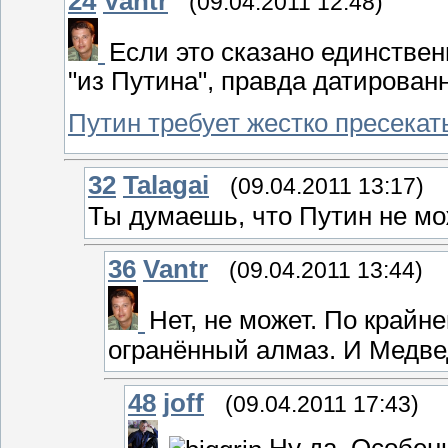
24
Vantr
(09.04.2011 12:48)
Если это сказано единствен
"из Путина", правда датирован
Путин требует жестко пресекат
32
Talagai
(09.04.2011 13:17)
Ты думаешь, что Путин не м
36
Vantr
(09.04.2011 13:44)
Нет, не может. По крайне
огранённый алмаз. И Медве
48
joff
(09.04.2011 17:43)