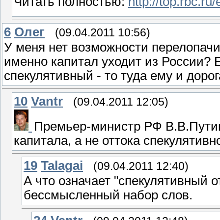
Читать полностью:
http://top.rbc.r
6
Олeг
(09.04.2011 10:56)
У меня нет возможности перелопачив
именно капитал уходит из России? Е
спекулятивный - то туда ему и дорога
10
Vantr
(09.04.2011 12:05)
Премьер-министр РФ В.В.Путин
капитала, а не оттока спекулятивн
19
Talagai
(09.04.2011 12:40)
А что означает "спекулятивный от
бессмысленный набор слов.