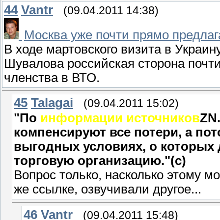
44
Vantr
(09.04.2011 14:38)
Москва уже почти прямо предлага
В ходе мартовского визита в Украин
Шувалова российская сторона почти
членства в ВТО.
45
Talagai
(09.04.2011 15:02)
"По
информации источников
ZN
компенсируют все потери, а пот
выгодных условиях, о которых д
торговую организацию."(с)
Вопрос только, насколько этому м
же ссылке, озвучивали другое...
46
Vantr
(09.04.2011 15:48)