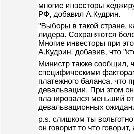
многие инвесторы хеджиру
РФ, добавил А.Кудрин.
"Выборы в такой стране, к
лидера. Сохраняются боле
Многие инвесторы при это
А.Кудрин, добавив, что "кт
Министр также сообщил, 
специфическими факторам
платежного баланса, что 
девальвации. При этом он 
планировался меньший отт
девальвационных ожидан
p.s. слишком ты вольготно
он говорит то что говорит,