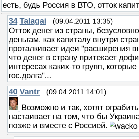
есть, будь Россия в ВТО, отток кап
34
Talagai
(09.04.2011 13:35)
Отток денег из страны, безусловн
деньгам, как капиталу внутри стра
проталкивает идеи "расширения вн
что денег в страну притекает доф
интересах каких-то групп, которые
гос.долга"...
40
Vantr
(09.04.2011 14:01)
Возможно и так, хотят ограбит
настаивает на том, что-бы Украин
позже и вместе с Россией.