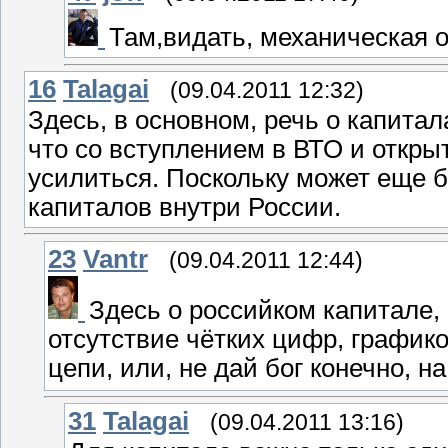
Там,видать, механическая 
16
Talagai
(09.04.2011 12:32)
Здесь, в основном, речь о капита
что со вступлением в ВТО и откры
усилиться. Поскольку может еще 
капиталов внутри России.
23
Vantr
(09.04.2011 12:44)
Здесь о российком капитале,
отсутствие чётких цифр, графико
цепи, или, не дай бог конечно, н
31
Talagai
(09.04.2011 13:16)