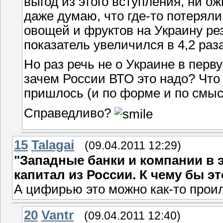
выгод из этого вступления, ни 
даже думаю, что где-то потеряли
овощей и фруктов на Украину рез
показатель увеличился в 4,2 раз
Но раз речь не о Украине в перв
зачем России ВТО это надо? Что
пришлось (и по форме и по смыс
Справедливо?
15
Talagai
(09.04.2011 12:29)
"Западные банки и компании в 
капитал из России. К чему бы эт
А цифирью это можно как-то прои
20
Vantr
(09.04.2011 12:40)