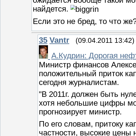
найдется.
Если это не бред, то что же
35
Vantr
(09.04.2011 13:42)
А.Кудрин: Дорогая неф
Министр финансов Алексей
положительный приток ка
сегодня журналистам.
"В 2011г. должен быть ну
хотя небольшие цифры мог
прогнозирует министр.
По его словам, притоку ка
частности, высокие цены 