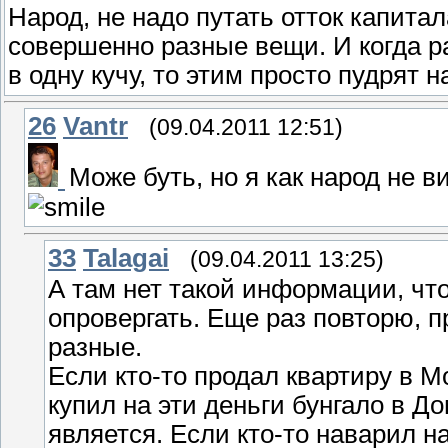
Народ, не надо путать отток капитал
совершенно разные вещи. И когда р
в одну кучу, то этим просто пудрят н
26
Vantr
(09.04.2011 12:51)
Може буть, но я как народ не 
33
Talagai
(09.04.2011 13:25)
А там нет такой информации, чт
опровергать. Еще раз повторю, п
разные.
Если кто-то продал квартиру в Мо
купил на эти деньги бунгало в Д
является. Если кто-то наварил н