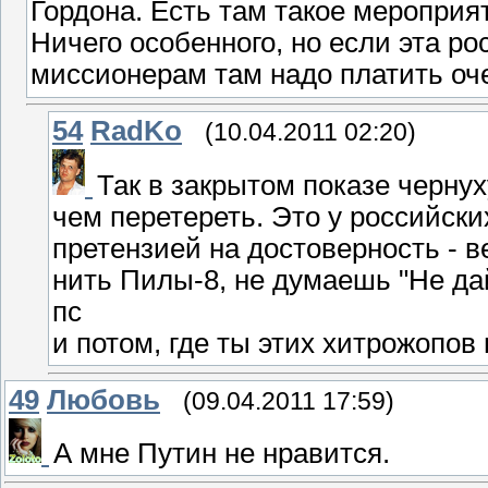
Гордона. Есть там такое мероприя
Ничего особенного, но если эта рос
миссионерам там надо платить оче
54
RadKo
(10.04.2011 02:20)
Так в закрытом показе черну
чем перетереть. Это у российски
претензией на достоверность - в
нить Пилы-8, не думаешь "Не дай
пс
и потом, где ты этих хитрожопов
49
Любовь
(09.04.2011 17:59)
А мне Путин не нравится.