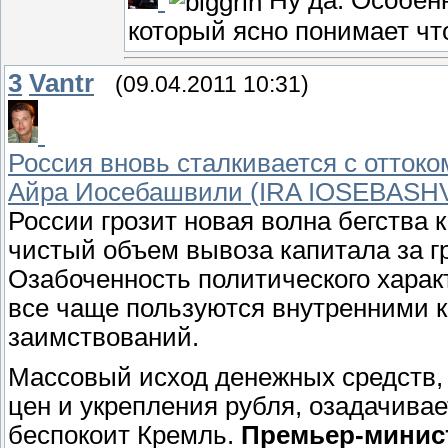
Ну да. Особенн
который ясно понимает что
3
Vantr
(09.04.2011 10:31)
Россия вновь сталкивается с оттоком
Айра Иосебашвили (IRA IOSEBASHV
России грозит новая волна бегства 
чистый объем вывоза капитала за г
Озабоченность политического харак
все чаще пользуются внутренними 
заимствований.
Массовый исход денежных средств,
цен и укрепления рубля, озадачивае
беспокоит Кремль.
Премьер-минис