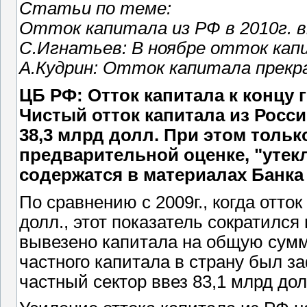
Статьи по теме:
Отток капитала из РФ в 2010г. 
С.Игнатьев: В ноябре отток кап
А.Кудрин: Отток капитала прекр
ЦБ РФ: Отток капитала к концу
Чистый отток капитала из Росс
38,3 млрд долл. При этом только
предварительной оценке, "утекл
содержатся в материалах Банка
По сравнению с 2009г., когда отто
долл., этот показатель сократился 
вывезено капитала на общую сумму
частного капитала в страну был за
частный сектор ввез 83,1 млрд дол