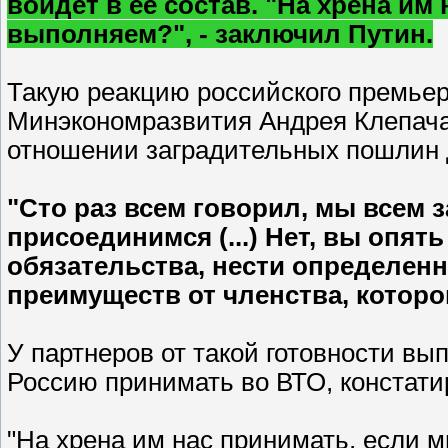
войдет в ее состав. "На хрена им
выполняем?", - заключил Путин.
Такую реакцию российского премье
Минэкономразвития Андрея Клепача 
отношении заградительных пошлин 
"Сто раз всем говорил, мы всем з
присоединимся (...) Нет, вы опят
обязательства, нести определенн
преимуществ от членства, которог
У партнеров от такой готовности вы
Россию принимать во ВТО, констати
"На хрена им нас принимать, если м