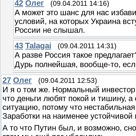
42
Олeг
(09.04.2011 14:16)
А может это шанс для нас избави
условий, на которых Украина вст
России не слышал.
43
Talagai
(09.04.2011 14:31)
А разве Россия такое предлагае
Дурь полнейшая, вообще-то, если
27
Олeг
(09.04.2011 12:53)
И я о том же. Нормальный инвестор 
что деньги любят покой и тишину, а
ситуацию, потому что нестабильная с
Заработки на наименее устойчивой 
А то что Путин был, и возможно, с