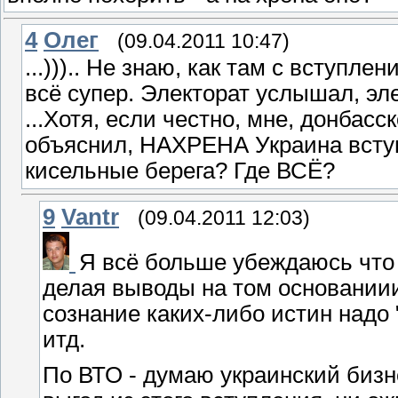
4
Олeг
(09.04.2011 10:47)
...))).. Не знаю, как там с вступл
всё супер. Электорат услышал, эл
...Хотя, если честно, мне, донбасс
объяснил, НАХРЕНА Украина вступ
кисельные берега? Где ВСЁ?
9
Vantr
(09.04.2011 12:03)
Я всё больше убеждаюсь что 
делая выводы на том основаниии,
сознание каких-либо истин надо 
итд.
По ВТО - думаю украинский бизн