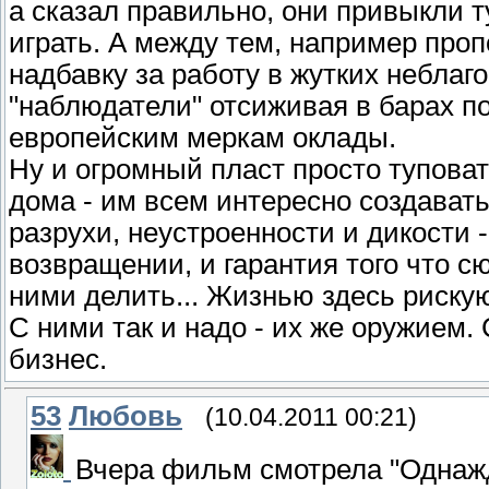
а сказал правильно, они привыкли т
играть. А между тем, например про
надбавку за работу в жутких неблаго
"наблюдатели" отсиживая в барах п
европейским меркам оклады.
Ну и огромный пласт просто туповат
дома - им всем интересно создават
разрухи, неустроенности и дикости -
возвращении, и гарантия того что с
ними делить... Жизнью здесь рискуют
С ними так и надо - их же оружием.
бизнес.
53
Любовь
(10.04.2011 00:21)
Вчера фильм смотрела "Однажд