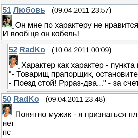
51
Любовь
(09.04.2011 23:57)
Он мне по характеру не нравится
И вообще он кобель!
52
RadKo
(10.04.2011 00:09)
Характер как характер - пункт
"- Товарищ прапорщик, остановите 
- Поезд стой! Ррраз-два..." - за 
50
RadKo
(09.04.2011 23:48)
Понятно мужик - я признаться пл
нет
пс