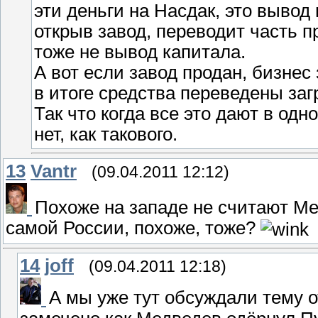
эти деньги на Насдак, это вывод 
открыв завод, переводит часть п
тоже не вывод капитала.
А вот если завод продан, бизнес
в итоге средства переведены заг
Так что когда все это дают в одн
нет, как такового.
13
Vantr
(09.04.2011 12:12)
Похоже на западе не считают Ме
самой России, похоже, тоже?
14
joff
(09.04.2011 12:18)
А мы уже тут обсуждали тему 