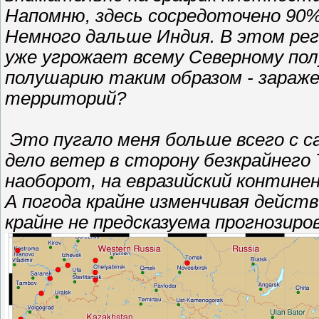
Напомню, здесь сосредоточено 90%
Немного дальше Индия. В этом рег
уже угрожает всему Северному пол
полушарию таким образом - зараж
территорий?
Это пугало меня больше всего с с
дело ветер в сторону безкрайнего 
наоборот, на евразийский континен
А погода крайне изменчивая действ
крайне не предсказуема прогнозиро