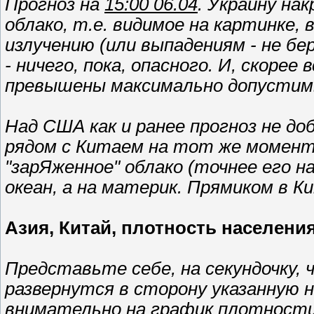
Прогноз на
15:00 06.04
. Украину на
облако, т.е. видимое на картинке,
излучению (или выпадениям - не бе
- ничего, пока, опасного. И, скорее
превышены максимально допустимы
Над США как и ранее прогноз не до
рядом с Китаем на тот же момент 
"зарЯженное" облако (точнее его н
океан, а на материк. Прямиком в К
Азия, Китай, плотность населения
Представьте себе, на секундочку,
развернутся в сторону указанную 
внимательно на график плотности 