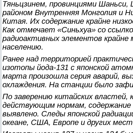
Тяньцзинем, провинциями Шаньси, 
районом Внутренняя Монголия и Н
Китая. Их содержание крайне низк
Как отмечает «Синьхуа» со ссылко
радиоактивных элементов крайне 
населению.
Ранее над территорией практичес
изотопы йода-131 с японской атом
марта произошла серия аварий, в
охлаждения. На станции было зафи
По заверению китайских властей,
действующим нормам, содержание 
выявлено. Следы японской радиаци
океане, США, Европе и других мес