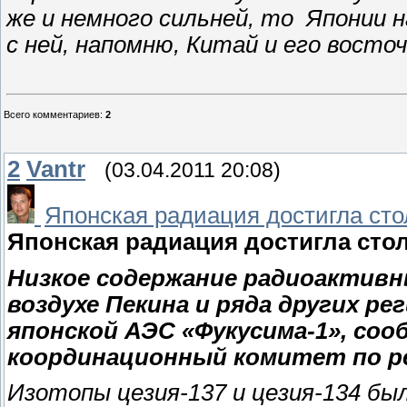
же и немного сильней, то Японии 
с ней, напомню, Китай и его восто
Всего комментариев
:
2
2
Vantr
(03.04.2011 20:08)
Японская радиация достигла сто
Японская радиация достигла сто
Низкое содержание радиоактивн
воздухе Пекина и ряда других ре
японской АЭС «Фукусима-1», соо
координационный комитет по ре
Изотопы цезия-137 и цезия-134 бы