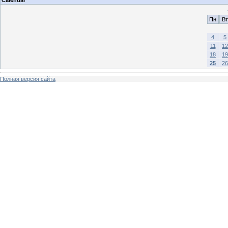
Пн
Вт
4
5
11
12
18
19
25
26
Полная версия сайта