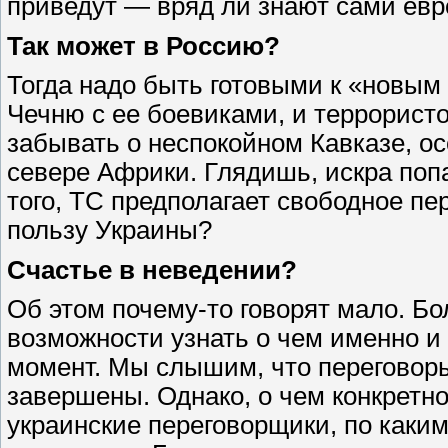
приведут — вряд ли знают сами ев
Так может в Россию?
Тогда надо быть готовыми к «новым
Чечню с ее боевиками, и террорист
забывать о неспокойном Кавказе, о
севере Африки. Глядишь, искра попа
того, ТС предполагает свободное пе
пользу Украины?
Счастье в неведении?
Об этом почему-то говорят мало. Б
возможности узнать о чем именно и
момент. Мы слышим, что переговоры 
завершены. Однако, о чем конкретн
украинские переговорщики, по каки