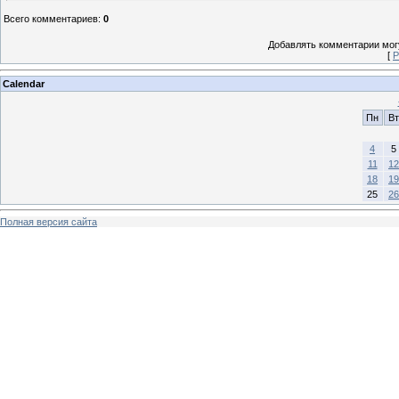
Всего комментариев
:
0
Добавлять комментарии могу
[
Р
Calendar
Пн
Вт
4
5
11
12
18
19
25
26
Полная версия сайта