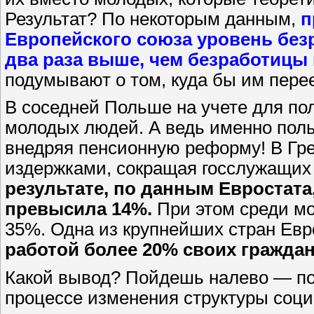
Результат? По некоторым данным,
п
Европейского союза уровень без
два раза выше, чем безработицы
подумывают о том, куда бы им перее
В соседней Польше на учете для по
молодых людей. А ведь именно пол
внедряя пенсионную реформу! В Гре
издержками, сокращая госслужащих
результате, по данным Евростата
превысила 14%.
При этом среди мо
35%. Одна из крупнейших стран Ев
работой более 20% своих граждан
Какой вывод? Пойдешь налево — по
процессе изменения структуры соци