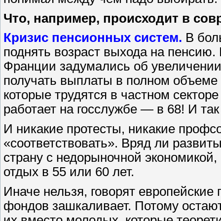
Что, например, происходит в со
Кризис пенсионных систем.
В бол
поднять возраст выхода на пенсию. 
Франции задумались об увеличении в
получать выплаты в полном объеме 
которые трудятся в частном секторе 
работает на госслужбе — в 68! И так
И никакие протесты, никакие профс
«соответствовать». Вряд ли развит
страну с недорыночной экономикой,
отдых в 55 или 60 лет.
Иначе нельзя, говорят европейски
фондов зашкаливает. Потому остают
их вместо молодых, которые теорет