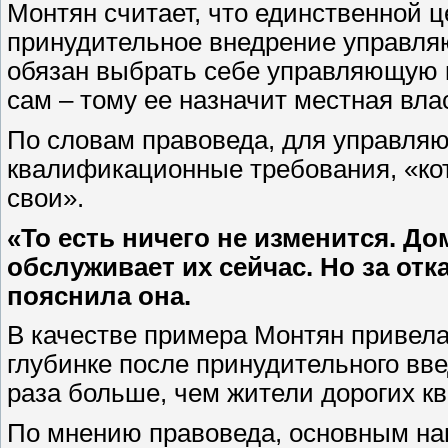
Монтян считает, что единственной 
принудительное внедрение управля
обязан выбрать себе управляющую к
сам – тому ее назначит местная влас
По словам правоведа, для управля
квалификационные требования, «ко
свои».
«То есть ничего не изменится. До
обслуживает их сейчас. Но за отк
пояснила она.
В качестве примера Монтян привела
глубинке после принудительного вв
раза больше, чем жители дорогих к
По мнению правоведа, основным н