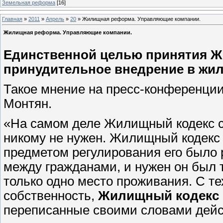
Земельная реформа
[16]
Главная
»
2011
»
Апрель
»
20
» Жилищная реформа. Управляющие компании.
Жилищная реформа. Управляющие компании.
Единственной целью принятия Ж
принудительное внедрение в жи
Такое мнение на пресс-конференци
Монтян.
«На самом деле Жилищный кодекс с
никому не нужен. Жилищный кодекс 
предметом регулирования его было 
между гражданами, и нужен он был т
только одно место проживания. С те
собственность,
Жилищный кодекс
переписанные своими словами дейст