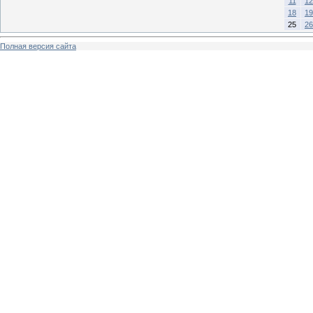
11
12
18
19
25
26
Полная версия сайта