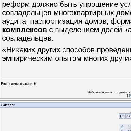
реформ должно быть упрощение усл
совладельцев многоквартирных домо
аудита, паспортизация домов, фор
комплексов
с выделением долей ка
совладельцев.
«Никаких других способов проведен
эмпирическим опытом многих других 
Всего комментариев
:
0
Добавлять комментарии могу
[
Р
Calendar
Пн
Вт
4
5