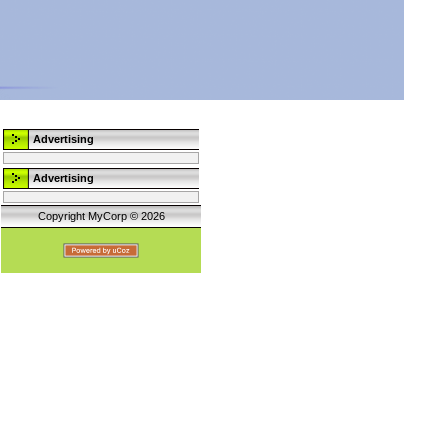
Advertising
Advertising
Copyright MyCorp © 2026