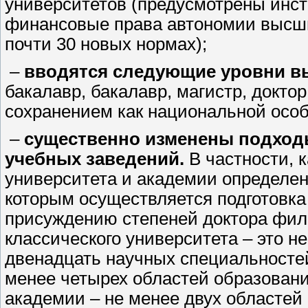
университетов (предусмотрены инс
финансовые права автономии высши
почти 30 новых нормах);
–
вводятся следующие уровни в
бакалавр, бакалавр, магистр, доктор
сохранением как национальной особ
–
существенно изменены подход
учебных заведений.
В частности, 
университета и академии определен
которым осуществляется подготовка
присуждению степеней доктора фило
классического университета – это н
двенадцать научных специальностей
менее четырех областей образовани
академии – не менее двух областей