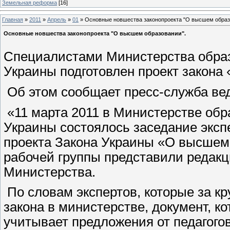
Земельная реформа
[16]
Главная
»
2011
»
Апрель
»
01
» Основные новшества законопроекта "О высшем образ
Основные новшества законопроекта "О высшем образовании".
Специалистами Министерства образ
Украины подготовлен проект закона
Об этом сообщает пресс-служба ве
«11 марта 2011 в Министерстве обр
Украины состоялось заседание эксп
проекта Закона Украины «О высшем
рабочей группы представили редакц
Министерства.
По словам экспертов, которые за к
закона в министерстве, документ, к
учитывает предложения от педагогов