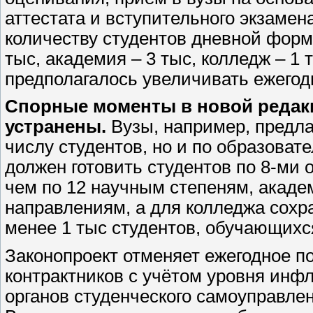
аттестата и вступительного экзаме
количеству студентов дневной форм
тыс, академия – 3 тыс, колледж – 1 
предполагалось увеличивать ежего
Спорные моменты в новой редакц
устранены.
Вузы, например, предла
числу студентов, но и по образоват
должен готовить студентов по 8-ми
чем по 12 научным степеням, акаде
направлениям, а для колледжа сохр
менее 1 тыс студентов, обучающихс
Законопроект отменяет ежегодное п
контрактников с учётом уровня инф
органов студенческого самоуправлен