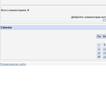
Всего комментариев
:
0
Добавлять комментарии могу
[
Р
Calendar
Пн
Вт
4
5
11
12
18
19
25
26
Полная версия сайта