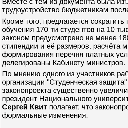
Вместе с тем из документа была из
трудоустройство бюджетникам после
Кроме того, предлагается сократить
обучения 170-ти студентов на 10 ты
законом предусмотрено не менее 18
стипендии и её размеров, расчёта 
формирования перечня платных усл
делегированы Кабинету министров.
По мнению одного из участников ра
организации "Студенческая защита
законопроекта существенно увеличи
президент Национального универси
Сергей Квит
полагает, что законоп
формальные изменения.