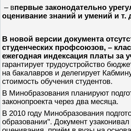
– в
первые законодательно урег
оценивание знаний и умений и т. 
В новой версии документа отсут
студенческих профсоюзов, – клас
ежегодная индексация платы за у
гарантирует трудоустройство бюдже
на бакалавров и делегирует Кабми
стоимость обучения студентов.
В Минобразования планируют подго
законопроекта через два месяца.
В 2010 году Минобразования подгот
образовании". Документ узаконивал
оценивания, приём в вузы на основ