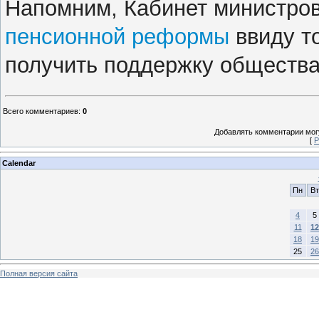
Напомним, Кабинет министро
пенсионной реформы
ввиду то
получить поддержку общества
Всего комментариев
:
0
Добавлять комментарии могу
[
Р
Calendar
Пн
Вт
4
5
11
12
18
19
25
26
Полная версия сайта