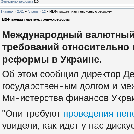
Земельная реформа
[16]
Главная
»
2011
»
Апрель
»
12
» МВФ прощает нам пенсионную реформу.
МВФ прощает нам пенсионную реформу.
Международный валютный 
требований относительно
реформы в Украине.
Об этом сообщил директор Д
государственным долгом и ме
Министерства финансов Укра
"Они требуют
проведения пе
увидели, как идет у нас диск