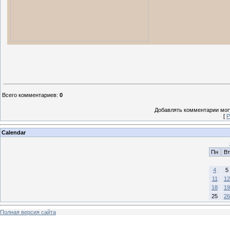
Всего комментариев
:
0
Добавлять комментарии могу
[
Р
Calendar
Пн
Вт
4
5
11
12
18
19
25
26
Полная версия сайта