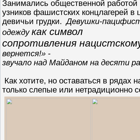
Занимались общественной работой 
узников фашистских концлагерей в 
девичьи грудки.
Девушки-пацифист
как символ
одежду
сопротивления нацистскому
вернется!» -
звучало над Майданом на десяти ра
Как хотите, но оставаться в рядах 
только слепые или нетрадиционно с