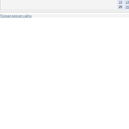
18
19
25
26
Полная версия сайта